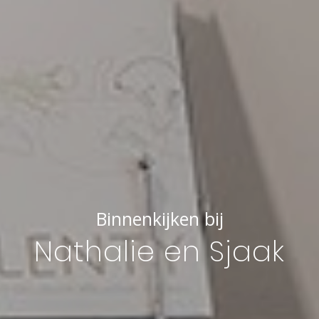
Binnenkijken bij
Nathalie en Sjaak