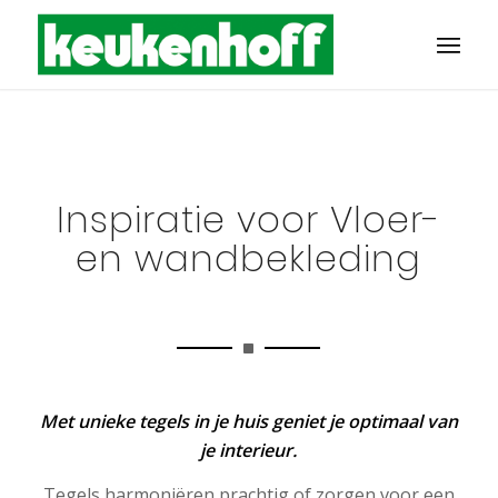
Inspiratie voor Vloer-
en wandbekleding
Met unieke tegels in je huis geniet je optimaal van
je interieur.
Tegels harmoniëren prachtig of zorgen voor een