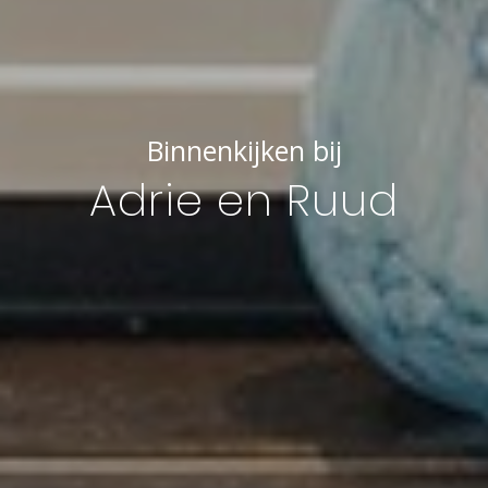
Binnenkijken bij
Adrie en Ruud