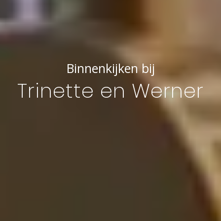
Binnenkijken bij
Trinette en Werner